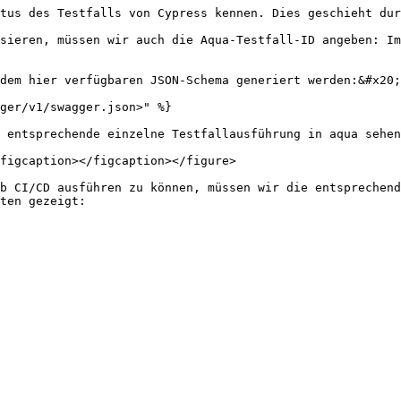
tus des Testfalls von Cypress kennen. Dies geschieht dur
sieren, müssen wir auch die Aqua-Testfall-ID angeben: Im
dem hier verfügbaren JSON-Schema generiert werden:&#x20;

ger/v1/swagger.json>" %}

 entsprechende einzelne Testfallausführung in aqua sehen
figcaption></figcaption></figure>

b CI/CD ausführen zu können, müssen wir die entsprechend
ten gezeigt:
