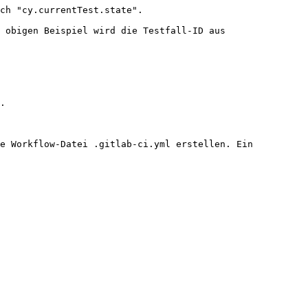
ch "cy.currentTest.state".

 obigen Beispiel wird die Testfall-ID aus 
.

e Workflow-Datei .gitlab-ci.yml erstellen. Ein 