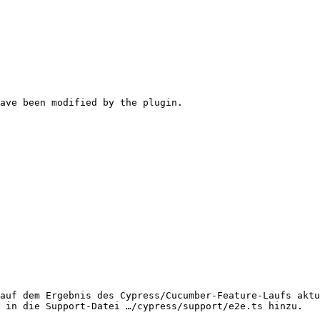
auf dem Ergebnis des Cypress/Cucumber-Feature-Laufs aktu
 in die Support-Datei …/cypress/support/e2e.ts hinzu.
