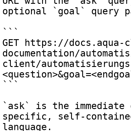
URL with the `ask` quer
optional `goal` query p
```

GET https://docs.aqua-c
documentation/automatis
client/automatisierungs
<question>&goal=<endgoal
```

`ask` is the immediate 
specific, self-containe
language.
