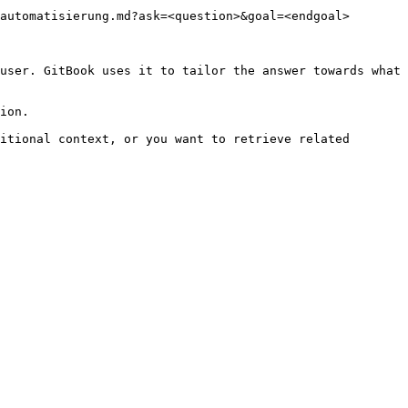
automatisierung.md?ask=<question>&goal=<endgoal>

user. GitBook uses it to tailor the answer towards what 
ion.

itional context, or you want to retrieve related 