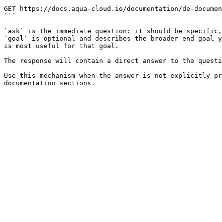
```

GET https://docs.aqua-cloud.io/documentation/de-documen
```

`ask` is the immediate question: it should be specific,
`goal` is optional and describes the broader end goal y
is most useful for that goal.

The response will contain a direct answer to the questi
Use this mechanism when the answer is not explicitly pr