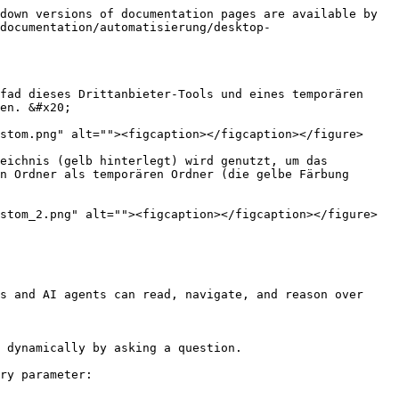
down versions of documentation pages are available by 
documentation/automatisierung/desktop-
fad dieses Drittanbieter-Tools und eines temporären 
en. &#x20;

stom.png" alt=""><figcaption></figcaption></figure>

eichnis (gelb hinterlegt) wird genutzt, um das 
n Ordner als temporären Ordner (die gelbe Färbung 
stom_2.png" alt=""><figcaption></figcaption></figure>

s and AI agents can read, navigate, and reason over 
 dynamically by asking a question.

ry parameter:
