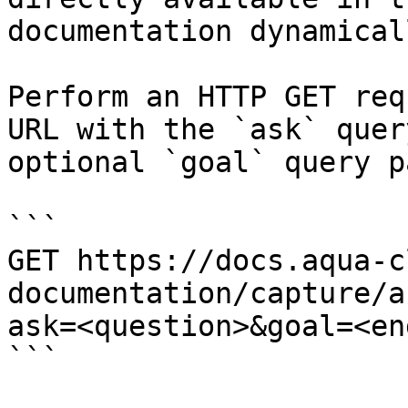
documentation dynamical
Perform an HTTP GET req
URL with the `ask` quer
optional `goal` query p
```

GET https://docs.aqua-c
documentation/capture/a
ask=<question>&goal=<en
```
