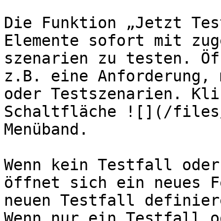
Die Funktion „Jetzt Tes
Elemente sofort mit zug
szenarien zu testen. Öf
z.B. eine Anforderung, 
oder Testszenarien. Kli
Schaltfläche ![](/files
Menüband.

Wenn kein Testfall oder
öffnet sich ein neues F
neuen Testfall definier
Wenn nur ein Testfall o