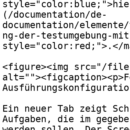
style="color:blue;">hie
(/documentation/de-
documentation/elemente/
ng-der-testumgebung-mit
style="color:red;">.</ma
<figure><img src="/file
alt=""><figcaption><p>F
Ausführungskonfiguratio
Ein neuer Tab zeigt Sch
Aufgaben, die im gegebe
werden sollen. Der Scre