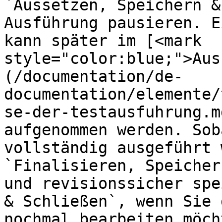
`Aussetzen, Speichern &
Ausführung pausieren. E
kann später im [<mark 
style="color:blue;">Aus
(/documentation/de-
documentation/elemente/
se-der-testausfuhrung.m
aufgenommen werden. Sob
vollständig ausgeführt 
`Finalisieren, Speicher
und revisionssicher spe
& Schließen`, wenn Sie 
nochmal bearbeiten möcht