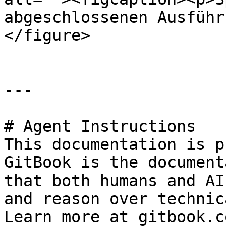
abgeschlossenen Ausführ
</figure>

---

# Agent Instructions

This documentation is p
GitBook is the document
that both humans and AI
and reason over technic
Learn more at gitbook.co