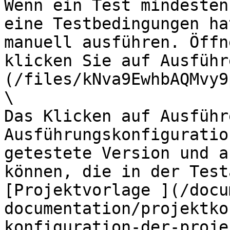
Wenn ein Test mindesten
eine Testbedingungen ha
manuell ausführen. Öffn
klicken Sie auf Ausführ
(/files/kNva9EwhbAQMvy9
\

Das Klicken auf Ausführ
Ausführungskonfiguratio
getestete Version und a
können, die in der Test
[Projektvorlage ](/docu
documentation/projektko
konfiguration-der-proje