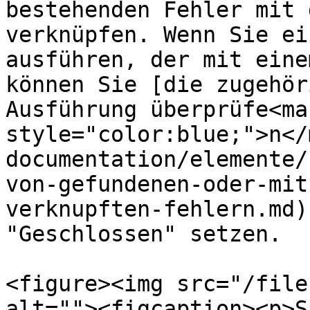
bestehenden Fehler mit 
verknüpfen. Wenn Sie ei
ausführen, der mit eine
können Sie [die zugehör
Ausführung überprüfe<mar
style="color:blue;">n</
documentation/elemente/
von-gefundenen-oder-mit
verknupften-fehlern.md)
"Geschlossen" setzen.

<figure><img src="/file
alt=""><figcaption><p>S