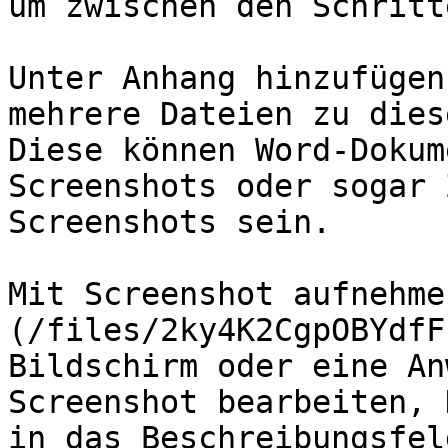
um zwischen den Schritt
Unter Anhang hinzufügen
mehrere Dateien zu dies
Diese können Word-Dokum
Screenshots oder sogar 
Screenshots sein.

Mit Screenshot aufnehme
(/files/2ky4K2CgpOBYdfF
Bildschirm oder eine An
Screenshot bearbeiten, 
in das Beschreibungsfel