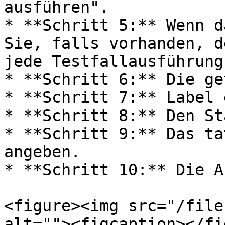
ausführen".

* **Schritt 5:** Wenn d
Sie, falls vorhanden, d
jede Testfallausführung
* **Schritt 6:** Die ge
* **Schritt 7:** Label 
* **Schritt 8:** Den St
* **Schritt 9:** Das ta
angeben.

* **Schritt 10:** Die A
<figure><img src="/file
alt=""><figcaption></fi