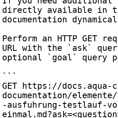
If you need additional 
directly available in t
documentation dynamical
Perform an HTTP GET req
URL with the `ask` quer
optional `goal` query p
```

GET https://docs.aqua-c
documentation/elemente/
-ausfuhrung-testlauf-vo
einmal.md?ask=<question