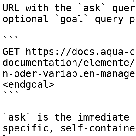
URL with the `ask` quer
optional `goal` query p
```

GET https://docs.aqua-c
documentation/elemente/
n-oder-variablen-manage
<endgoal>

```

`ask` is the immediate 
specific, self-containe