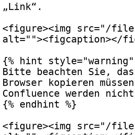
„Link“.

<figure><img src="/file
alt=""><figcaption></fi
{% hint style="warning" 
Bitte beachten Sie, das
Browser kopieren müssen
Confluence werden nicht
{% endhint %}

<figure><img src="/file