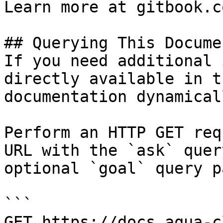
Learn more at gitbook.co
## Querying This Docume
If you need additional 
directly available in t
documentation dynamical
Perform an HTTP GET req
URL with the `ask` quer
optional `goal` query p
```

GET https://docs.aqua-c