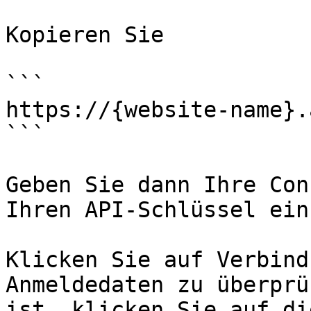
Kopieren Sie

```

https://{website-name}.
```

Geben Sie dann Ihre Con
Ihren API-Schlüssel ein.
Klicken Sie auf Verbind
Anmeldedaten zu überprü
ist, klicken Sie auf di