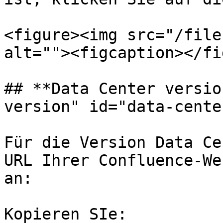
<figure><img src="/file
alt=""><figcaption></fi
## **Data Center versio
version" id="data-cente
Für die Version Data Ce
URL Ihrer Confluence-We
an:

Kopieren SIe:
