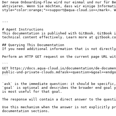
Der neue Onboarding-Flow wird nur einmal und nur für Be
aktivieren. Wenn Sie möchten, dass wir einige Informati
style="color:orange;"><support@aqua-cloud.io></mark>. W
---

# Agent Instructions

This documentation is published with GitBook. GitBook i
technical content effectively. Learn more at gitbook.co
## Querying This Documentation

If you need additional information that is not directly
Perform an HTTP GET request on the current page URL wit
```

GET https://docs.aqua-cloud.io/documentation/de-documen
public-und-private-clouds.md?ask=<question>&goal=<endgo
```

`ask` is the immediate question: it should be specific,
`goal` is optional and describes the broader end goal y
is most useful for that goal.

The response will contain a direct answer to the questi
Use this mechanism when the answer is not explicitly pr