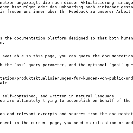
nutzer angezeigt, die nach dieser Aktualisierung hinzuge
onen hinzufügen oder das Onboarding noch einfacher gesta
ir freuen uns immer über Ihr Feedback zu unserer Arbeit 
s the documentation platform designed so that both human
m.

 available in this page, you can query the documentation
h the `ask` query parameter, and the optional `goal` que
tation/produktaktualisierungen-fur-kunden-von-public-und
al>

 self-contained, and written in natural language.

ou are ultimately trying to accomplish on behalf of the 
on and relevant excerpts and sources from the documentat
esent in the current page, you need clarification or add