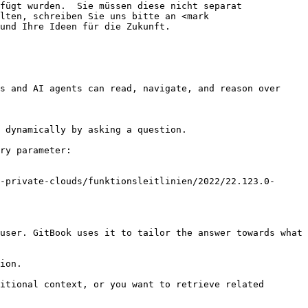
fügt wurden.  Sie müssen diese nicht separat 
lten, schreiben Sie uns bitte an <mark 
und Ihre Ideen für die Zukunft.

s and AI agents can read, navigate, and reason over 
 dynamically by asking a question.

ry parameter:

-private-clouds/funktionsleitlinien/2022/22.123.0-
user. GitBook uses it to tailor the answer towards what 
ion.

itional context, or you want to retrieve related 