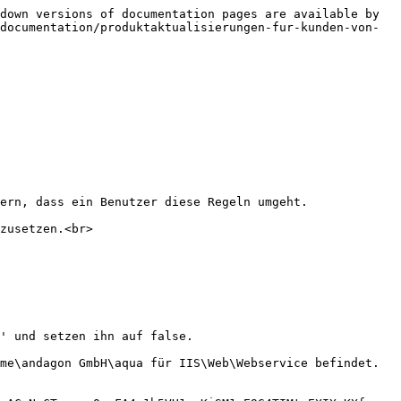
down versions of documentation pages are available by 
documentation/produktaktualisierungen-fur-kunden-von-
ern, dass ein Benutzer diese Regeln umgeht.

zusetzen.<br>

' und setzen ihn auf false.

me\andagon GmbH\aqua für IIS\Web\Webservice befindet.