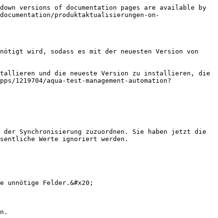
down versions of documentation pages are available by 
documentation/produktaktualisierungen-on-
nötigt wird, sodass es mit der neuesten Version von 
tallieren und die neueste Version zu installieren, die 
pps/1219704/aqua-test-management-automation?
 der Synchronisierung zuzuordnen. Sie haben jetzt die 
sentliche Werte ignoriert werden.

e unnötige Felder.&#x20;

n.
