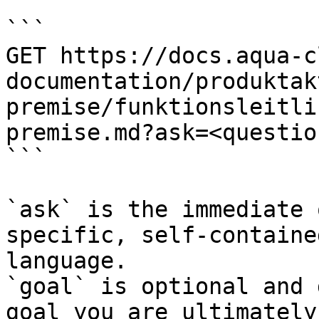
```

GET https://docs.aqua-c
documentation/produktak
premise/funktionsleitli
premise.md?ask=<questio
```

`ask` is the immediate 
specific, self-containe
language.

`goal` is optional and 
goal you are ultimately