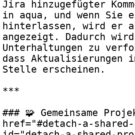
Jira hinzugefügter Komm
in aqua, und wenn Sie e
hinterlassen, wird er a
angezeigt. Dadurch wird
Unterhaltungen zu verfo
dass Aktualisierungen i
Stelle erscheinen.

***

### 🧩 Gemeinsame Proje
href="#detach-a-shared-
id="detach-a-shared-pro