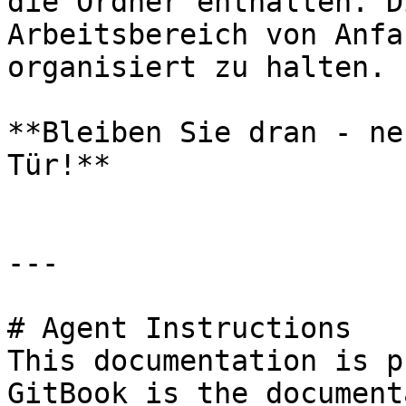
die Ordner enthalten. D
Arbeitsbereich von Anfa
organisiert zu halten.

**Bleiben Sie dran - ne
Tür!**

---

# Agent Instructions

This documentation is p
GitBook is the document