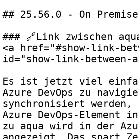
## 25.56.0 - On Premise

### 🔗Link zwischen aqu
<a href="#show-link-bet
id="show-link-between-a
Es ist jetzt viel einfa
Azure DevOps zu navigie
synchronisiert werden, 
Azure DevOps-Element in
zu aqua wird in der Azu
angezeigt. Das spart Ze